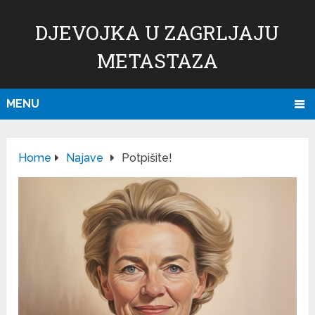
DJEVOJKA U ZAGRLJAJU
METASTAZA
MENU
Home
Najave
Potpišite!