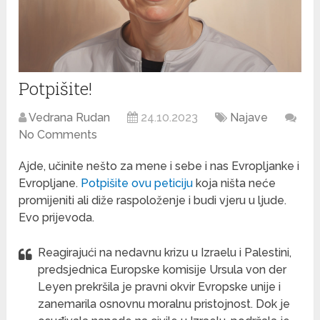
Potpišite!
Vedrana Rudan
24.10.2023
Najave
No Comments
Ajde, učinite nešto za mene i sebe i nas Evropljanke i
Evropljane.
Potpišite ovu peticiju
koja ništa neće
promijeniti ali diže raspoloženje i budi vjeru u ljude.
Evo prijevoda.
Reagirajući na nedavnu krizu u Izraelu i Palestini,
predsjednica Europske komisije Ursula von der
Leyen prekršila je pravni okvir Evropske unije i
zanemarila osnovnu moralnu pristojnost. Dok je