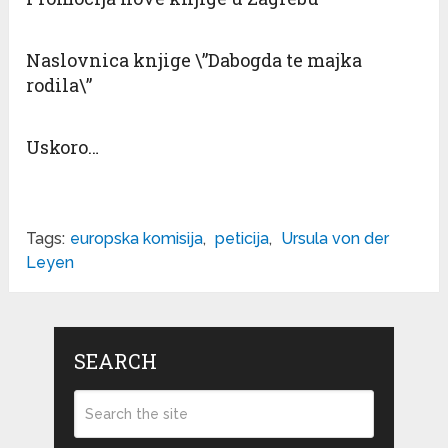
Naslovnica knjige \”Dabogda te majka
rodila\”
Uskoro…
Tags:
europska komisija
,
peticija
,
Ursula von der
Leyen
SEARCH