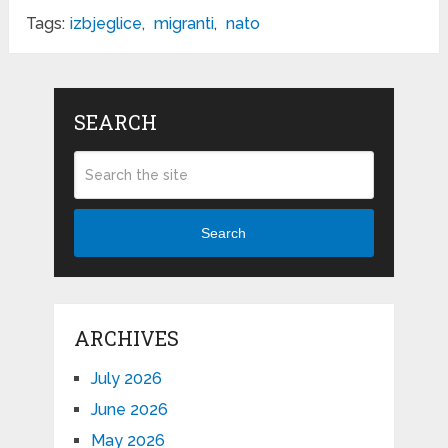
Tags:
izbjeglice
,
migranti
,
nato
SEARCH
Search
ARCHIVES
July 2026
June 2026
May 2026