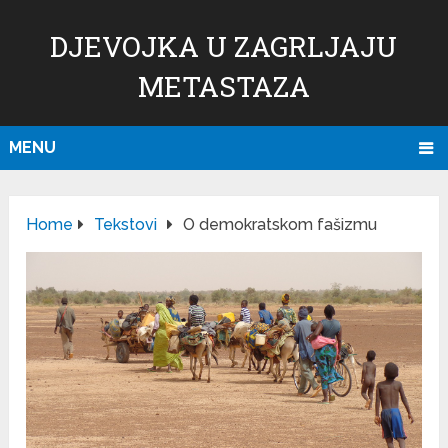
DJEVOJKA U ZAGRLJAJU
METASTAZA
MENU
Home
Tekstovi
O demokratskom fašizmu