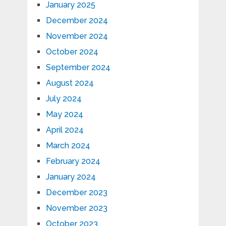
January 2025
December 2024
November 2024
October 2024
September 2024
August 2024
July 2024
May 2024
April 2024
March 2024
February 2024
January 2024
December 2023
November 2023
October 2023