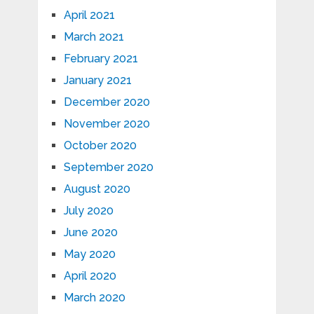
April 2021
March 2021
February 2021
January 2021
December 2020
November 2020
October 2020
September 2020
August 2020
July 2020
June 2020
May 2020
April 2020
March 2020