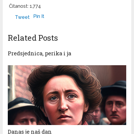
Čitanost:
1,774
Pin It
Tweet
Related Posts
Predsjednica, perika i ja
Danas je naš dan