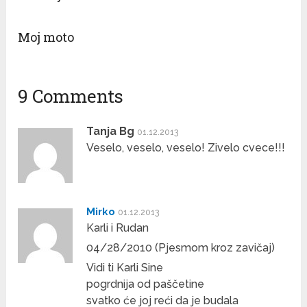
Moj moto
9 Comments
Tanja Bg
01.12.2013
Veselo, veselo, veselo! Zivelo cvece!!!
Mirko
01.12.2013
Karli i Rudan
04/28/2010 (Pjesmom kroz zavičaj)
Vidi ti Karli Sine
pogrdnija od paščetine
svatko će joj reći da je budala