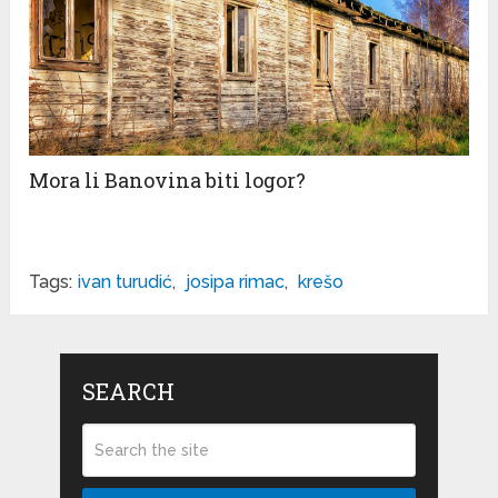
Mora li Banovina biti logor?
Tags:
ivan turudić
,
josipa rimac
,
krešo
SEARCH