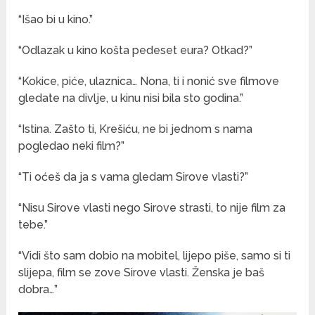
“Išao bi u kino.”
“Odlazak u kino košta pedeset eura? Otkad?”
“Kokice, piće, ulaznica… Nona, ti i nonić sve filmove
gledate na divlje, u kinu nisi bila sto godina.”
“Istina. Zašto ti, Krešiću, ne bi jednom s nama
pogledao neki film?”
“Ti oćeš da ja s vama gledam Sirove vlasti?”
“Nisu Sirove vlasti nego Sirove strasti, to nije film za
tebe.”
“Vidi što sam dobio na mobitel, lijepo piše, samo si ti
slijepa, film se zove Sirove vlasti. Ženska je baš
dobra…”