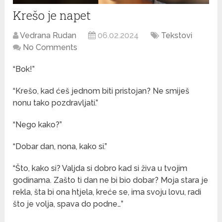
Krešo je napet
Vedrana Rudan
06.02.2024
Tekstovi
No Comments
“Bok!”
“Krešo, kad ćeš jednom biti pristojan? Ne smiješ
nonu tako pozdravljati.”
“Nego kako?”
“Dobar dan, nona, kako si.”
“Što, kako si? Valjda si dobro kad si živa u tvojim
godinama. Zašto ti dan ne bi bio dobar? Moja stara je
rekla, šta bi ona htjela, kreće se, ima svoju lovu, radi
što je volja, spava do podne…”