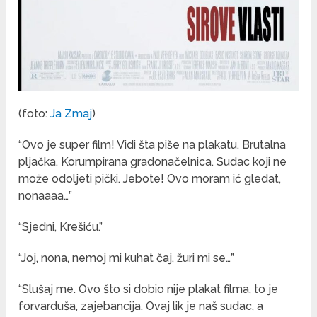
(foto:
Ja Zmaj
)
“Ovo je super film! Vidi šta piše na plakatu. Brutalna
pljačka. Korumpirana gradonačelnica. Sudac koji ne
može odoljeti pički. Jebote! Ovo moram ić gledat,
nonaaaa…”
“Sjedni, Krešiću.”
“Joj, nona, nemoj mi kuhat čaj, žuri mi se…”
“Slušaj me. Ovo što si dobio nije plakat filma, to je
forvarduša, zajebancija. Ovaj lik je naš sudac, a