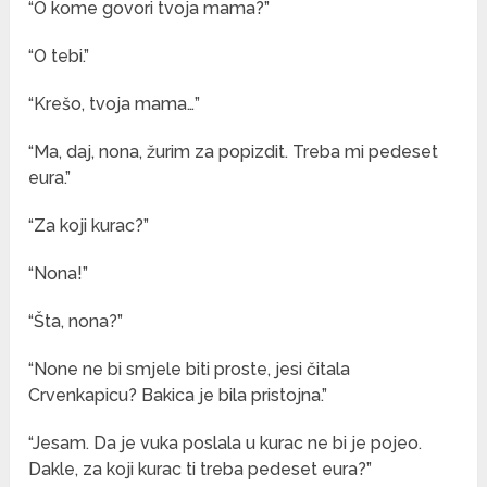
“O kome govori tvoja mama?”
“O tebi.”
“Krešo, tvoja mama…”
“Ma, daj, nona, žurim za popizdit. Treba mi pedeset
eura.”
“Za koji kurac?”
“Nona!”
“Šta, nona?”
“None ne bi smjele biti proste, jesi čitala
Crvenkapicu? Bakica je bila pristojna.”
“Jesam. Da je vuka poslala u kurac ne bi je pojeo.
Dakle, za koji kurac ti treba pedeset eura?”