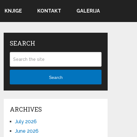
KNJIGE
KONTAKT
GALERIJA
SEARCH
Search
ARCHIVES
July 2026
June 2026