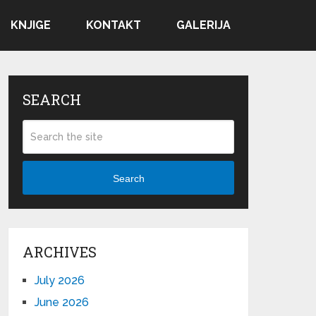
KNJIGE
KONTAKT
GALERIJA
SEARCH
Search
ARCHIVES
July 2026
June 2026