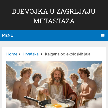
DJEVOJKA U ZAGRLJAJU
METASTAZA
MENU
Home
Hrvatska
Kajgana od ekoloških jaja