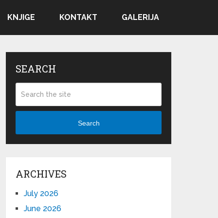
KNJIGE
KONTAKT
GALERIJA
SEARCH
Search
ARCHIVES
July 2026
June 2026