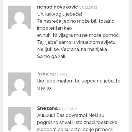
nenad novakovic
03.12.2012
Uh, kakvog li jebača!
Ta nesreća jedino može biti totalno
impotentan kao
evnuh. Ni vijagra mu ne može pomoći.
Taj “jebe” samo u virtuelnom svijetu.
Ne ljuti se, Vedrana, na manijaka.
Samo ga žali.
frida
03.12.2012
tko jebe mejlom taj uopce ne jebe…to
ti je to
Snezana
03.12.2012
Auuuuu! Bas odvratno! Neki su
pogresno shvatili sta znaci “pesnicka
sloboda” pa su brze-bolje primenili