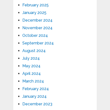
February 2025
January 2025
December 2024
November 2024
October 2024
September 2024
August 2024
July 2024
May 2024
April 2024
March 2024
February 2024
January 2024
December 2023