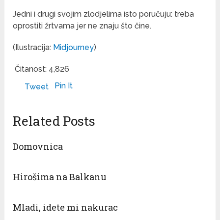
Jedni i drugi svojim zlodjelima isto poručuju: treba
oprostiti žrtvama jer ne znaju što čine.
(Ilustracija:
Midjourney
)
Čitanost:
4,826
Pin It
Tweet
Related Posts
Domovnica
Hirošima na Balkanu
Mladi, idete mi nakurac