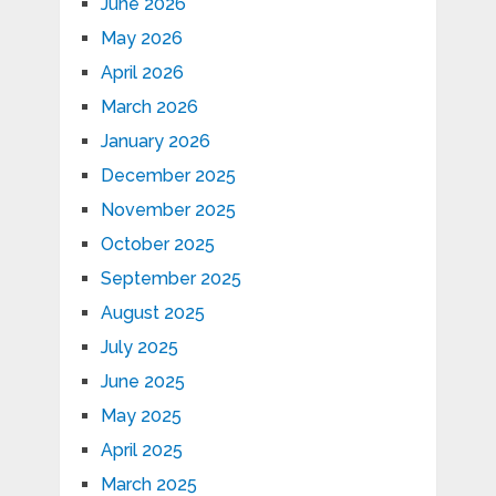
June 2026
May 2026
April 2026
March 2026
January 2026
December 2025
November 2025
October 2025
September 2025
August 2025
July 2025
June 2025
May 2025
April 2025
March 2025