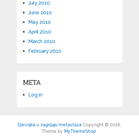
July 2010
June 2010
May 2010
April 2010
March 2010
February 2010
META
Log in
Djevojka u zagrljaju metastaza
Copyright © 2026.
Theme by
MyThemeShop