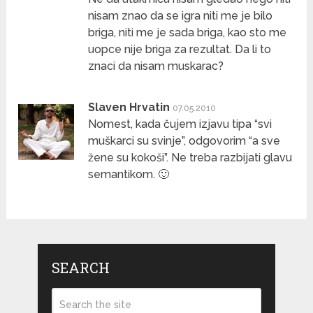
nisam znao da se igra niti me je bilo
briga, niti me je sada briga, kao sto me
uopce nije briga za rezultat. Da li to
znaci da nisam muskarac?
Slaven Hrvatin
07.05.2010
Nomest, kada čujem izjavu tipa “svi
muškarci su svinje”, odgovorim “a sve
žene su kokoši”. Ne treba razbijati glavu
semantikom. 🙂
SEARCH