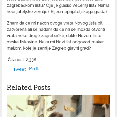
zagrebačkom listu? Čije je glasilo Večernji list? Nama
neprijateljske zemlje? Rijeci neprijateljskoga grada?
Znam da će mi nakon ovoga vrata Novog lista biti
zatvorena ali se nadam da će mi se možda otvoriti
vrata neke druge zagrebačke, dakle Novom listu
mrske tiskovine. Neka mi Novi list odgovori, makar
mailom, koje je zemlje Zagreb glavni grad?
Čitanost:
2,338
Pin It
Tweet
Related Posts