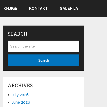
KNJIGE
KONTAKT
GALERIJA
SEARCH
Search
ARCHIVES
July 2026
June 2026