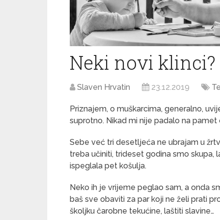
Neki novi klinci?
Slaven Hrvatin
23.12.2019
Te
Priznajem, o muškarcima, generalno, uvij
suprotno. Nikad mi nije padalo na pamet 
Sebe već tri desetljeća ne ubrajam u žrtve
treba učiniti, trideset godina smo skupa,
ispeglala pet košulja.
Neko ih je vrijeme peglao sam, a onda sm
baš sve obaviti za par koji ne želi prati 
školjku čarobne tekućine, laštiti slavine…