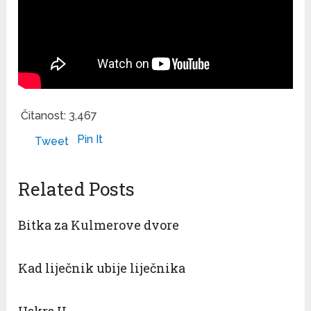
Čitanost:
3,467
Pin It
Tweet
Related Posts
Bitka za Kulmerove dvore
Kad liječnik ubije liječnika