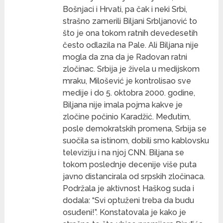
Bošnjaci i Hrvati, pa čak i neki Srbi,
strašno zamerili Biljani Srbljanović to
što je ona tokom ratnih devedesetih
često odlazila na Pale. Ali Biljana nije
mogla da zna da je Radovan ratni
zločinac. Srbija je živela u medijskom
mraku, Milošević je kontrolisao sve
medije i do 5. oktobra 2000. godine,
Biljana nije imala pojma kakve je
zločine počinio Karadžić. Međutim,
posle demokratskih promena, Srbija se
suočila sa istinom, dobili smo kablovsku
televiziju i na njoj CNN. Biljana se
tokom poslednje decenije više puta
javno distancirala od srpskih zločinaca.
Podržala je aktivnost Haškog suda i
dodala: “Svi optuženi treba da budu
osuđeni!”. Konstatovala je kako je