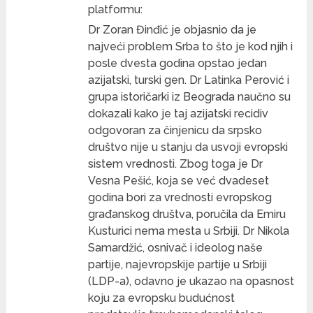
platformu:
Dr Zoran Đinđić je objasnio da je
najveći problem Srba to što je kod njih i
posle dvesta godina opstao jedan
azijatski, turski gen. Dr Latinka Perović i
grupa istoričarki iz Beograda naučno su
dokazali kako je taj azijatski recidiv
odgovoran za činjenicu da srpsko
društvo nije u stanju da usvoji evropski
sistem vrednosti. Zbog toga je Dr
Vesna Pešić, koja se već dvadeset
godina bori za vrednosti evropskog
građanskog društva, poručila da Emiru
Kusturici nema mesta u Srbiji. Dr Nikola
Samardžić, osnivač i ideolog naše
partije, najevropskije partije u Srbiji
(LDP-a), odavno je ukazao na opasnost
koju za evropsku budućnost