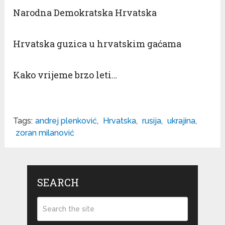
Narodna Demokratska Hrvatska
Hrvatska guzica u hrvatskim gaćama
Kako vrijeme brzo leti…
Tags:
andrej plenković
,
Hrvatska
,
rusija
,
ukrajina
,
zoran milanović
SEARCH