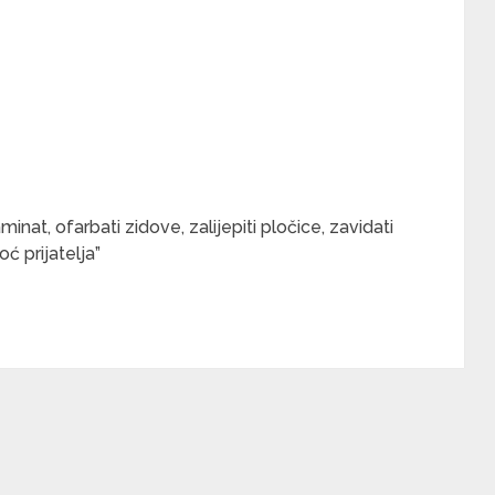
minat, ofarbati zidove, zalijepiti pločice, zavidati
ć prijatelja”