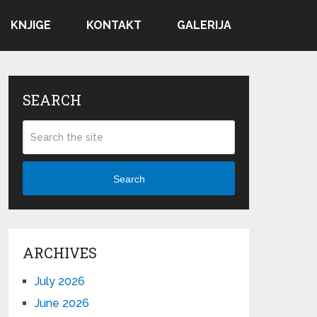
KNJIGE
KONTAKT
GALERIJA
SEARCH
Search
ARCHIVES
July 2026
June 2026