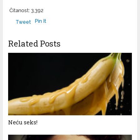
Čitanost:
3,392
Pin It
Tweet
Related Posts
Neću seks!