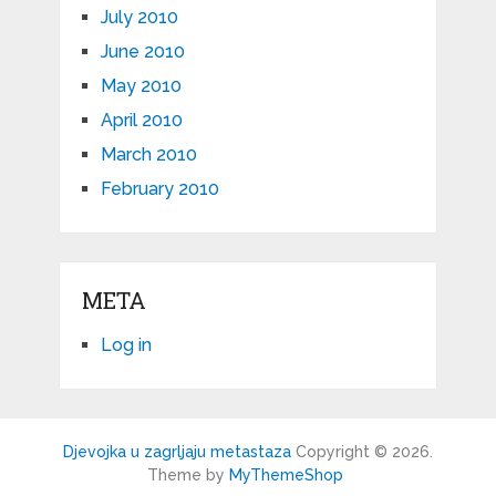
July 2010
June 2010
May 2010
April 2010
March 2010
February 2010
META
Log in
Djevojka u zagrljaju metastaza
Copyright © 2026.
Theme by
MyThemeShop