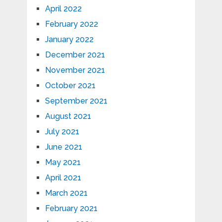
April 2022
February 2022
January 2022
December 2021
November 2021
October 2021
September 2021
August 2021
July 2021
June 2021
May 2021
April 2021
March 2021
February 2021